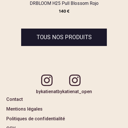
DRBLOOM H25 Pull Blossom Rojo
140
€
TOUS NOS PRODUITS
bykatienat
bykatienat_open
Contact
Mentions légales
Politiques de confidentialité