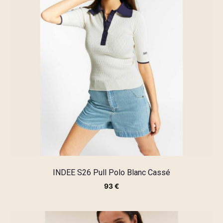
INDEE S26 Pull Polo Blanc Cassé
93
€