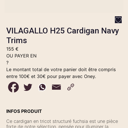
VILAGALLO H25 Cardigan Navy
Trims
155
€
OU PAYER EN
?
Le montant total de votre panier doit être compris
entre 100€ et 30€ pour payer avec Oney.
INFOS PRODUIT
Ce cardigan en tricot structuré fuchsia est une pièce
forte de notre sélection, pensée pour illuminer la