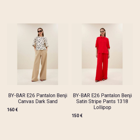
BY-BAR E26 Pantalon Benji
BY-BAR E26 Pantalon Benji
Canvas Dark Sand
Satin Stripe Pants 1318
Lollipop
160
€
150
€