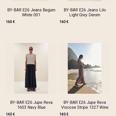
BY-BAR E26 Jeans Begum
BY-BAR E26 Jeans Lilo
White 001
Light Grey Denim
160
€
160
€
BY-BAR E26 Jupe Reva
BY-BAR E26 Jupe Reva
1603 Navy Blue
Viscose Stripe 1327 Wine
140
€
140
€