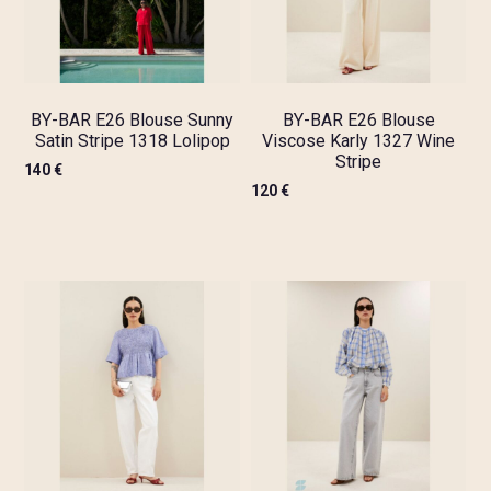
BY-BAR E26 Blouse Sunny
BY-BAR E26 Blouse
Satin Stripe 1318 Lolipop
Viscose Karly 1327 Wine
Stripe
140
€
120
€