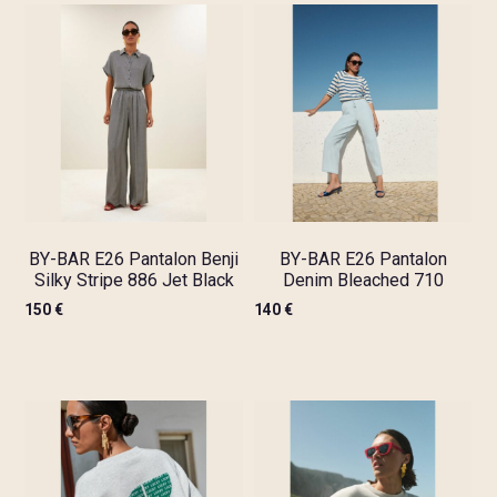
BY-BAR E26 Pantalon Benji
BY-BAR E26 Pantalon
Silky Stripe 886 Jet Black
Denim Bleached 710
150
€
140
€