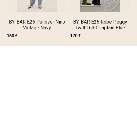
BY-BAR E26 Pullover Nino
BY-BAR E26 Robe Peggy
Vintage Navy
Twill 1630 Captain Blue
160
€
170
€
BY-BAR E26 Top Nimes
BY-BAR E26 Top Nuki Slub