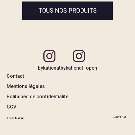
TOUS NOS PRODUITS
bykatienat
bykatienat_open
Contact
Mentions légales
Politiques de confidentialité
CGV
Site by Mashvp