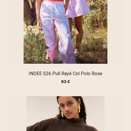
INDEE S26 Pull Rayé Col Polo Rose
93
€