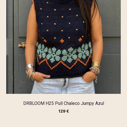
DRBLOOM H25 Pull Chaleco Jumpy Azul
129
€