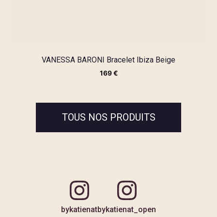
VANESSA BARONI Bracelet Ibiza Beige
169
€
TOUS NOS PRODUITS
bykatienat
bykatienat_open