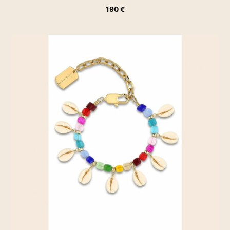
190
€