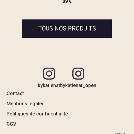
69
€
TOUS NOS PRODUITS
bykatienat
bykatienat_open
Contact
Mentions légales
Politiques de confidentialité
CGV