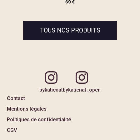
69
€
TOUS NOS PRODUITS
bykatienat
bykatienat_open
Contact
Mentions légales
Politiques de confidentialité
CGV