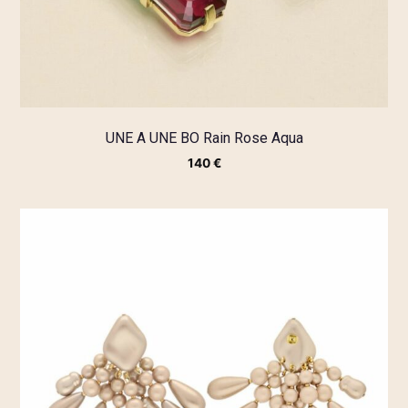
UNE A UNE BO Rain Rose Aqua
140
€