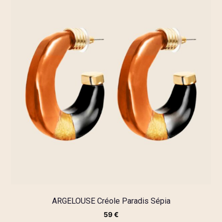
ARGELOUSE Créole Paradis Sépia
59
€