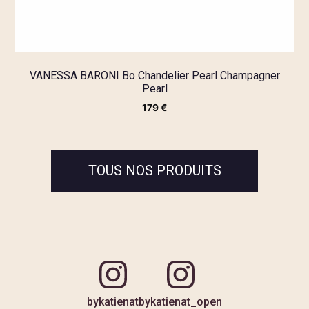
VANESSA BARONI Bo Chandelier Pearl Champagner
Pearl
179
€
TOUS NOS PRODUITS
bykatienat
bykatienat_open