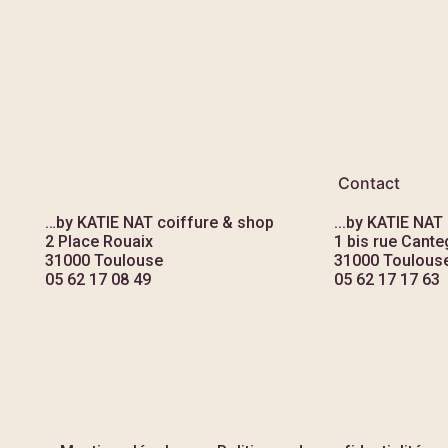
Contact
…by KATIE NAT coiffure & shop
...by KATIE NAT
2 Place Rouaix
1 bis rue Canteg
31000 Toulouse
31000 Toulous
05 62 17 08 49
05 62 17 17 63