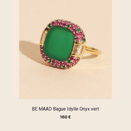
BE MAAD Bague Idylle Onyx vert
160
€