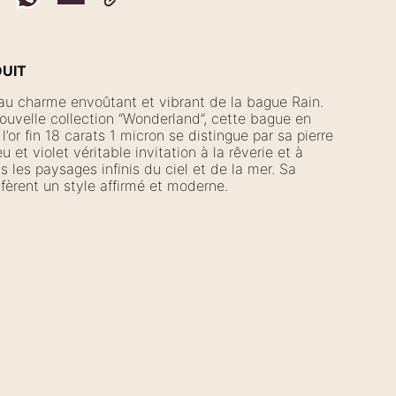
DUIT
u charme envoûtant et vibrant de la bague Rain.
nouvelle collection “Wonderland”, cette bague en
 l’or fin 18 carats 1 micron se distingue par sa pierre
 et violet véritable invitation à la rêverie et à
s les paysages infinis du ciel et de la mer. Sa
nfèrent un style affirmé et moderne.