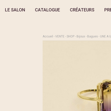
LE SALON
CATALOGUE
CRÉATEURS
PR
Accueil
-
VENTE
-
SHOP
-
Bijoux
-
Bagues
- UNE A U