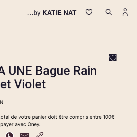
A UNE Bague Rain
et Violet
EN
otal de votre panier doit être compris entre 100€
 payer avec Oney.