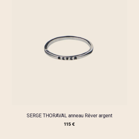
SERGE THORAVAL anneau Rêver argent
115
€