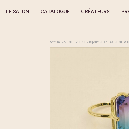
LE SALON
CATALOGUE
CRÉATEURS
PR
Accueil
-
VENTE
-
SHOP
-
Bijoux
-
Bagues
- UNE A U