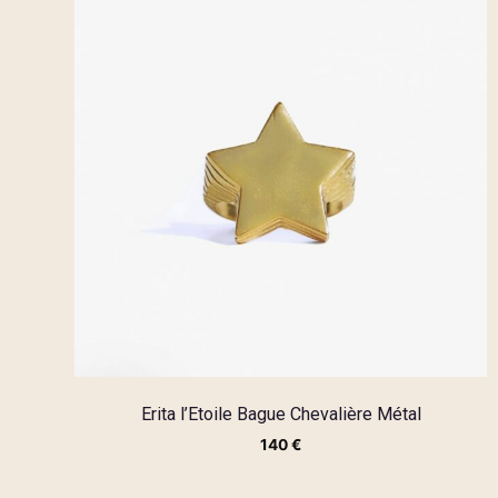
Erita l’Etoile Bague Chevalière Métal
140
€