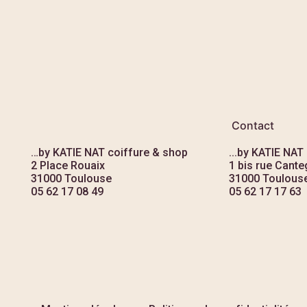
Contact
…by KATIE NAT coiffure & shop
...by KATIE NAT
2 Place Rouaix
1 bis rue Canteg
31000 Toulouse
31000 Toulous
05 62 17 08 49
05 62 17 17 63