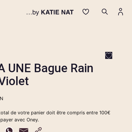
A UNE Bague Rain
Violet
EN
otal de votre panier doit être compris entre 100€
 payer avec Oney.