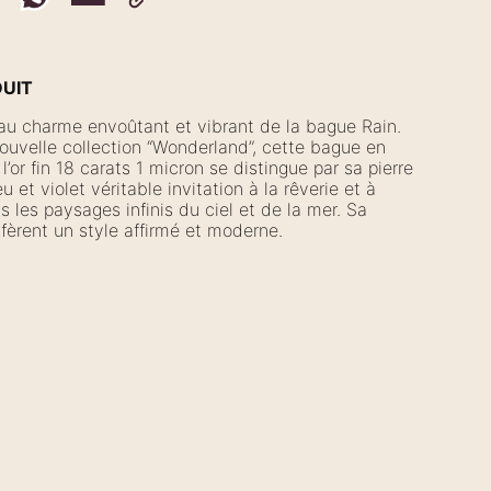
DUIT
u charme envoûtant et vibrant de la bague Rain.
nouvelle collection “Wonderland”, cette bague en
 l’or fin 18 carats 1 micron se distingue par sa pierre
 et violet véritable invitation à la rêverie et à
s les paysages infinis du ciel et de la mer. Sa
nfèrent un style affirmé et moderne.