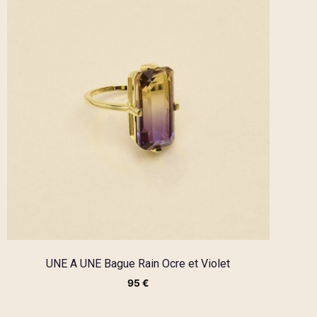
UNE A UNE Bague Rain Ocre et Violet
95
€