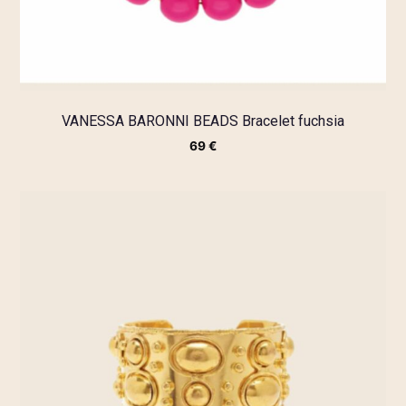
VANESSA BARONNI BEADS Bracelet fuchsia
69
€