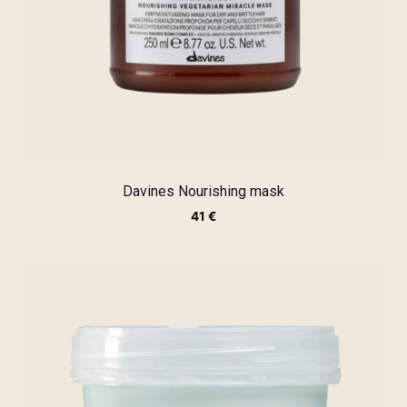
Davines Nourishing mask
41
€