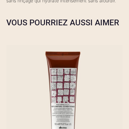
sans rinçage qui hydrate intensément sans alourdir.
VOUS POURRIEZ AUSSI AIMER