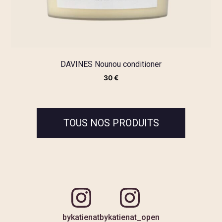
DAVINES Nounou conditioner
30
€
TOUS NOS PRODUITS
bykatienat
bykatienat_open