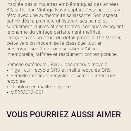
Inspirée des silhouettes emblématiques des années
80, la Re-Run Vintage Navy capture l’essence du style
rétro avec une authenticité saisissante. Son aspect
patiné dès la première utilisation, ses semelles
subtilement jaunies et ses teintes iconiques évoquent
le charme du vintage parfaitement maîtrisé.
Conçue avec un souci du détail propre à The Mercer,
cette version modernise le classique tout en
préservant son âme : une sneaker à l’allure
intemporelle, raffinée et résolument contemporaine.
Semelle extérieure : EVA + caoutchouc recyclé
• Tige : cuir recyclé GRS et maille recyclée GRS
• Semelle intérieure recyclée et semelle intérieure
recyclée
• Doublure en maille recyclée
• ME253012-601
VOUS POURRIEZ AUSSI AIMER