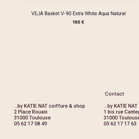
VEJA Basket V-90 Extra White Aqua Natural
165
€
Contact
…by KATIE NAT coiffure & shop
...by KATIE NAT
2 Place Rouaix
1 bis rue Canteg
31000 Toulouse
31000 Toulous
05 62 17 08 49
05 62 17 17 63