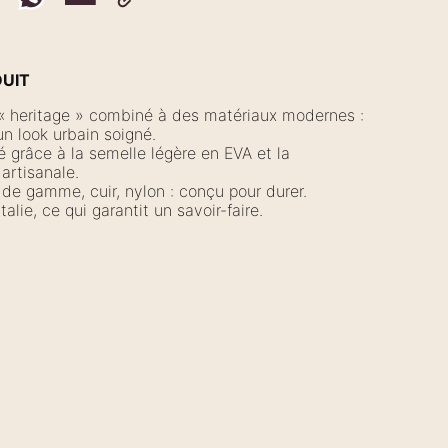
DUIT
/ « heritage » combiné à des matériaux modernes :
un look urbain soigné.
é grâce à la semelle légère en EVA et la
artisanale.
 de gamme, cuir, nylon : conçu pour durer.
talie, ce qui garantit un savoir-faire.