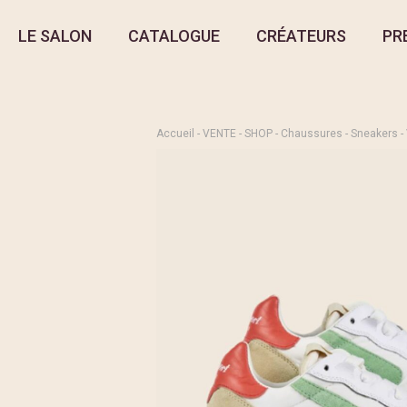
LE SALON
CATALOGUE
CRÉATEURS
PR
Accueil
-
VENTE
-
SHOP
-
Chaussures
-
Sneakers
-