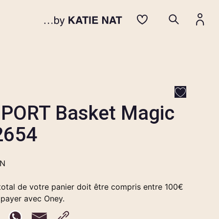
PORT Basket Magic
2654
EN
otal de votre panier doit être compris entre 100€
 payer avec Oney.