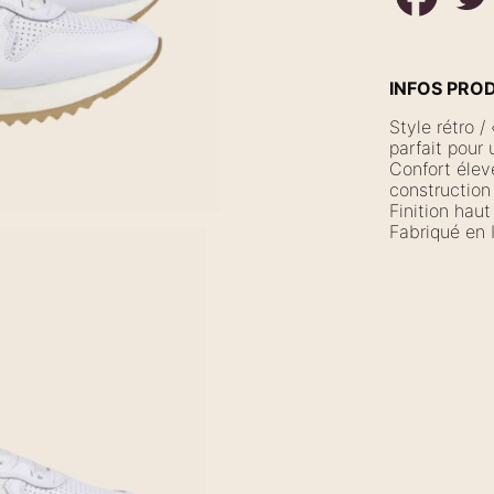
INFOS PRO
Style rétro 
parfait pour 
Confort élev
construction 
Finition haut
Fabriqué en I