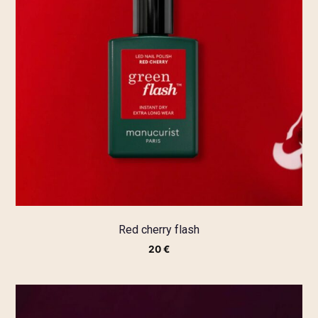
Red cherry flash
20
€