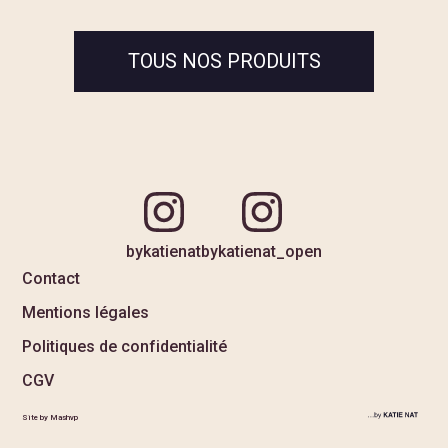
TOUS NOS PRODUITS
bykatienat
bykatienat_open
Contact
Mentions légales
Politiques de confidentialité
CGV
Site by Mashvp