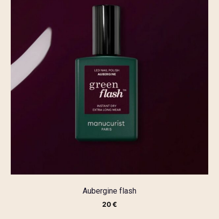
Aubergine flash
20
€