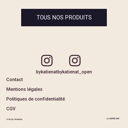
TOUS NOS PRODUITS
bykatienat
bykatienat_open
Contact
Mentions légales
Politiques de confidentialité
CGV
Site by Mashvp