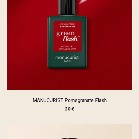
MANUCURIST Pomegranate Flash
20
€