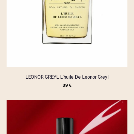
LEONOR GREYL L’huile De Leonor Greyl
39
€