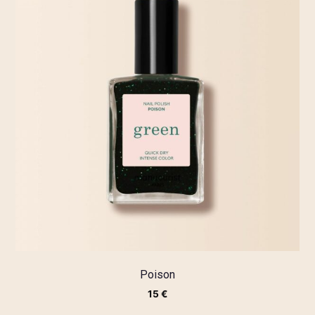
Poison
15
€