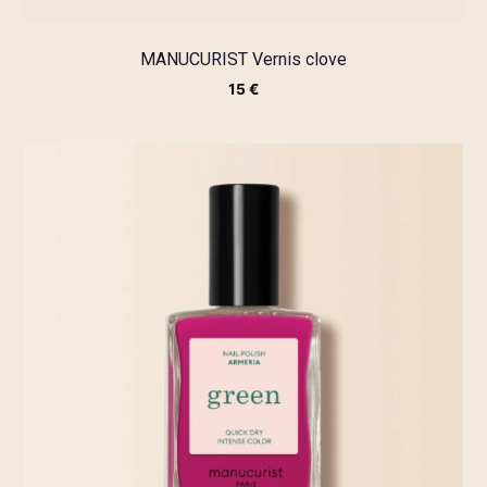
MANUCURIST Vernis clove
15
€