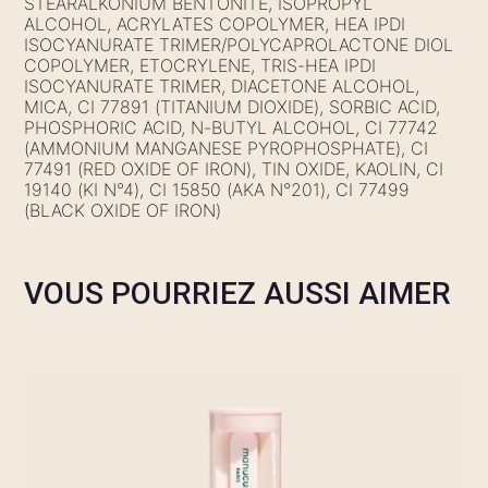
STEARALKONIUM BENTONITE, ISOPROPYL
ALCOHOL, ACRYLATES COPOLYMER, HEA IPDI
ISOCYANURATE TRIMER/POLYCAPROLACTONE DIOL
COPOLYMER, ETOCRYLENE, TRIS-HEA IPDI
ISOCYANURATE TRIMER, DIACETONE ALCOHOL,
MICA, CI 77891 (TITANIUM DIOXIDE), SORBIC ACID,
PHOSPHORIC ACID, N-BUTYL ALCOHOL, CI 77742
(AMMONIUM MANGANESE PYROPHOSPHATE), CI
77491 (RED OXIDE OF IRON), TIN OXIDE, KAOLIN, CI
19140 (KI N°4), CI 15850 (AKA N°201), CI 77499
(BLACK OXIDE OF IRON)
VOUS POURRIEZ AUSSI AIMER