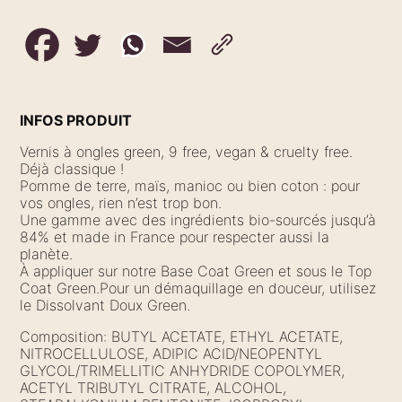
INFOS PRODUIT
Vernis à ongles green, 9 free, vegan & cruelty free.
Déjà classique !
Pomme de terre, maïs, manioc ou bien coton : pour
vos ongles, rien n’est trop bon.
Une gamme avec des ingrédients bio-sourcés jusqu’à
84% et made in France pour respecter aussi la
planète.
À appliquer sur notre Base Coat Green et sous le Top
Coat Green.Pour un démaquillage en douceur, utilisez
le Dissolvant Doux Green.
Composition: BUTYL ACETATE, ETHYL ACETATE,
NITROCELLULOSE, ADIPIC ACID/NEOPENTYL
GLYCOL/TRIMELLITIC ANHYDRIDE COPOLYMER,
ACETYL TRIBUTYL CITRATE, ALCOHOL,