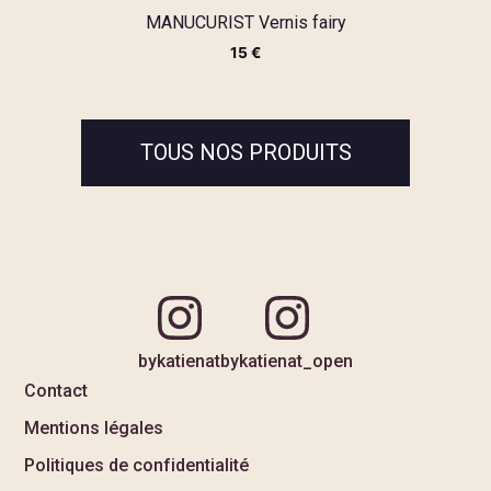
MANUCURIST Vernis fairy
15
€
TOUS NOS PRODUITS
bykatienat
bykatienat_open
Contact
Mentions légales
Politiques de confidentialité