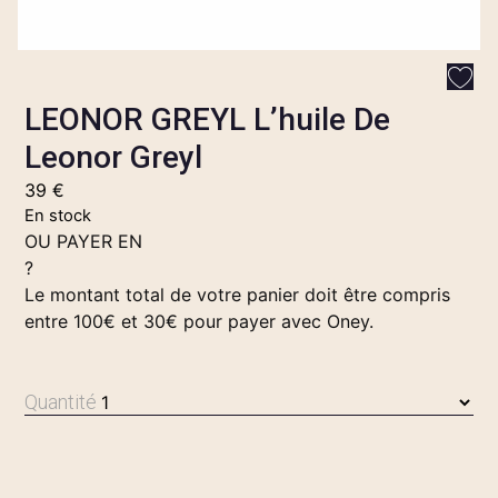
LEONOR GREYL L’huile De
Leonor Greyl
39
€
En stock
OU PAYER EN
?
Le montant total de votre panier doit être compris
entre 100€ et 30€ pour payer avec Oney.
Quantité