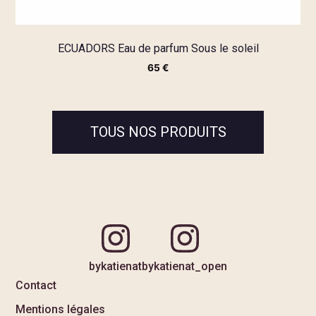
ECUADORS Eau de parfum Sous le soleil
65
€
TOUS NOS PRODUITS
bykatienat
bykatienat_open
Contact
Mentions légales