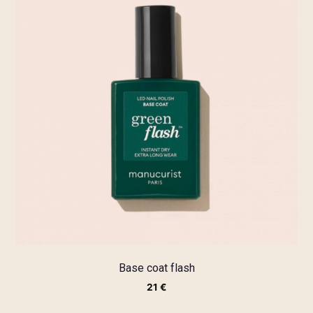
Base coat flash
21
€