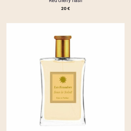
Red cherry flash
20
€