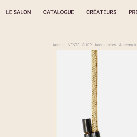
LE SALON
CATALOGUE
CRÉATEURS
PR
Accueil
-
VENTE
-
SHOP
-
Accessoires
-
Accessoir