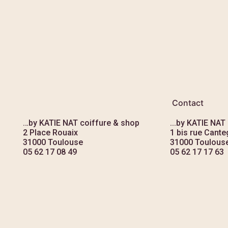
Contact
…by KATIE NAT coiffure & shop
...by KATIE NAT
2 Place Rouaix
1 bis rue Canteg
31000 Toulouse
31000 Toulous
05 62 17 08 49
05 62 17 17 63