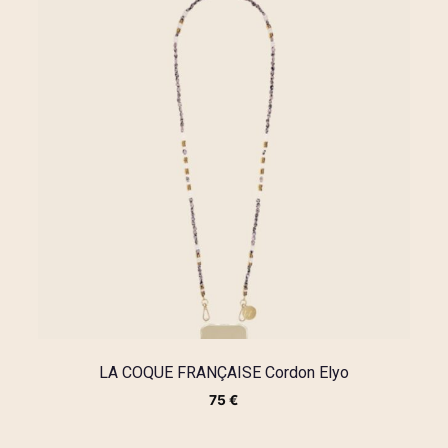
LA COQUE FRANÇAISE Cordon Elyo
75
€