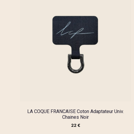
LA COQUE FRANCAISE Coton Adaptateur Univ.
Chaines Noir
22
€