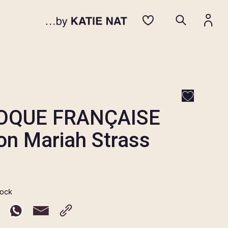
OQUE FRANÇAISE
on Mariah Strass
tock