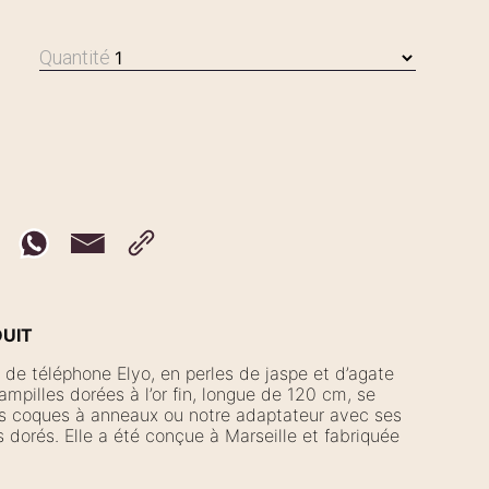
Quantité
DUIT
 de téléphone Elyo, en perles de jaspe et d’agate
mpilles dorées à l’or fin, longue de 120 cm, se
os coques à anneaux ou notre adaptateur avec ses
dorés. Elle a été conçue à Marseille et fabriquée