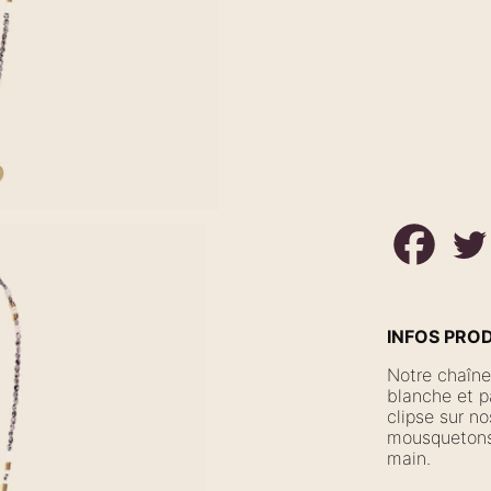
INFOS PRO
Notre chaîne
blanche et pa
clipse sur n
mousquetons 
main.