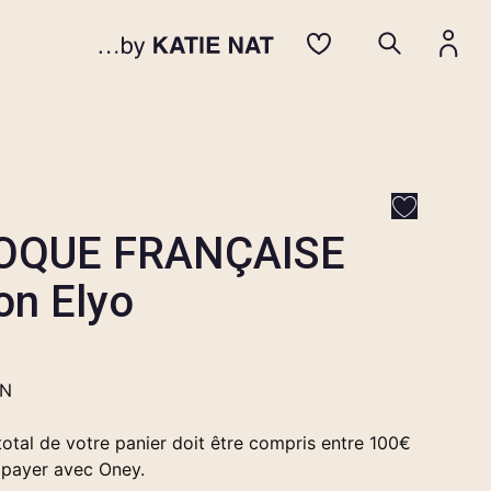
OQUE FRANÇAISE
on Elyo
EN
otal de votre panier doit être compris entre 100€
 payer avec Oney.