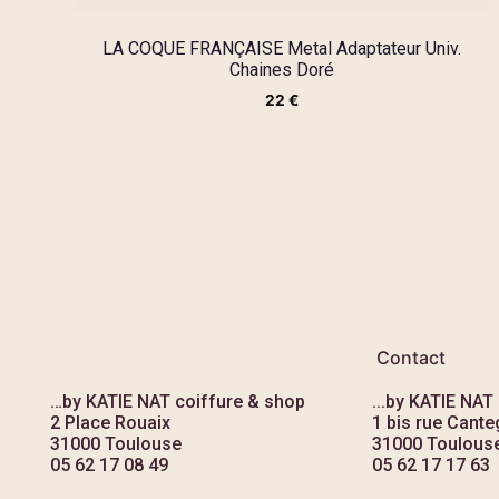
LA COQUE FRANÇAISE Metal Adaptateur Univ.
Chaines Doré
22
€
Contact
…by KATIE NAT coiffure & shop
...by KATIE NAT
2 Place Rouaix
1 bis rue Canteg
31000 Toulouse
31000 Toulous
05 62 17 08 49
05 62 17 17 63