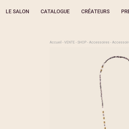
LE SALON
CATALOGUE
CRÉATEURS
PR
Accueil
-
VENTE
-
SHOP
-
Accessoires
-
Accessoir