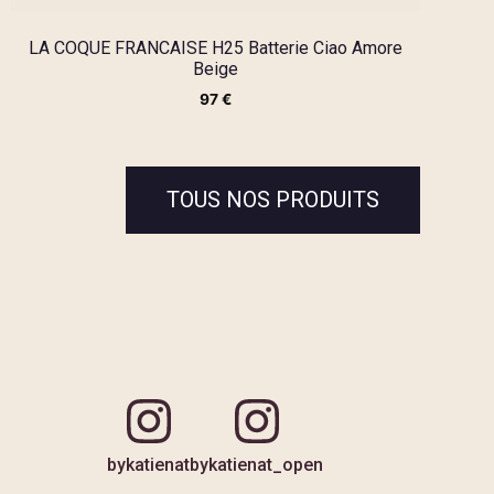
LA COQUE FRANCAISE H25 Batterie Ciao Amore
Beige
97
€
TOUS NOS PRODUITS
bykatienat
bykatienat_open