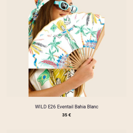
WILD E26 Eventail Bahia Blanc
35
€