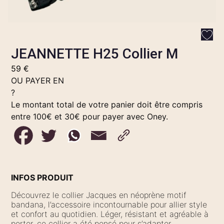
JEANNETTE H25 Collier M
59
€
OU PAYER EN
?
Le montant total de votre panier doit être compris
entre 100€ et 30€ pour payer avec Oney.
INFOS PRODUIT
Découvrez le collier Jacques en néoprène motif
bandana, l’accessoire incontournable pour allier style
et confort au quotidien. Léger, résistant et agréable à
porter, ce collier a été pensé pour s’adapter