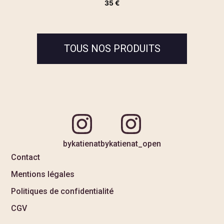
35
€
TOUS NOS PRODUITS
bykatienat
bykatienat_open
Contact
Mentions légales
Politiques de confidentialité
CGV