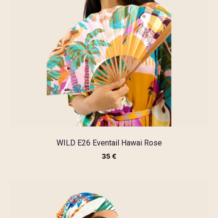
WILD E26 Eventail Hawai Rose
35
€