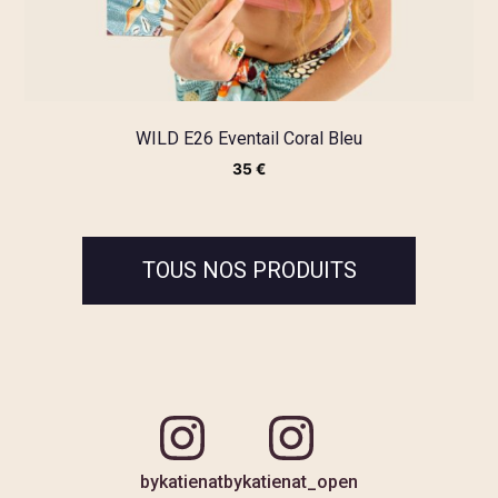
WILD E26 Eventail Coral Bleu
35
€
TOUS NOS PRODUITS
bykatienat
bykatienat_open