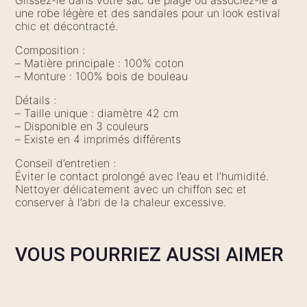
Glissez-le dans votre sac de plage ou associez-le à
une robe légère et des sandales pour un look estival
chic et décontracté.
Composition :
– Matière principale : 100% coton
– Monture : 100% bois de bouleau
Détails :
– Taille unique : diamètre 42 cm
– Disponible en 3 couleurs
– Existe en 4 imprimés différents
Conseil d’entretien :
Éviter le contact prolongé avec l’eau et l’humidité.
Nettoyer délicatement avec un chiffon sec et
conserver à l’abri de la chaleur excessive.
VOUS POURRIEZ AUSSI AIMER