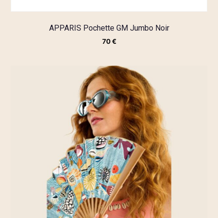
APPARIS Pochette GM Jumbo Noir
70
€