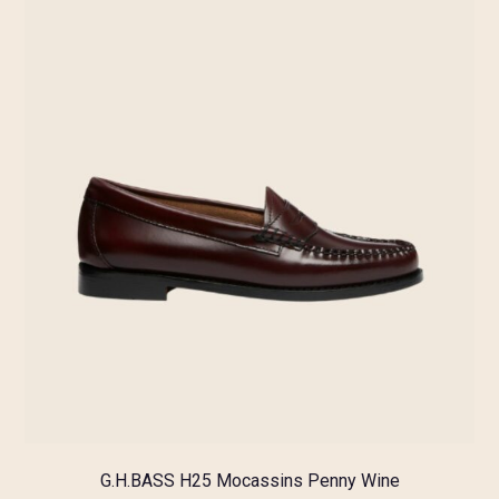
G.H.BASS H25 Mocassins Penny Wine