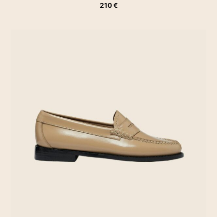
210
€