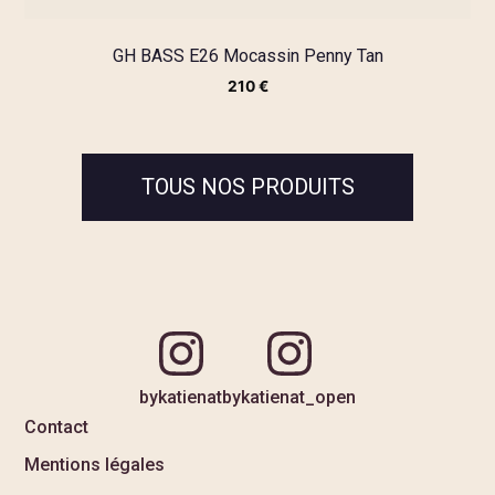
GH BASS E26 Mocassin Penny Tan
210
€
TOUS NOS PRODUITS
bykatienat
bykatienat_open
Contact
Mentions légales