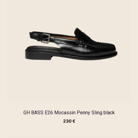
GH BASS E26 Mocassin Penny Sling black
230
€