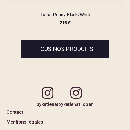
Gbass Penny Black/White
216
€
TOUS NOS PRODUITS
bykatienat
bykatienat_open
Contact
Mentions légales