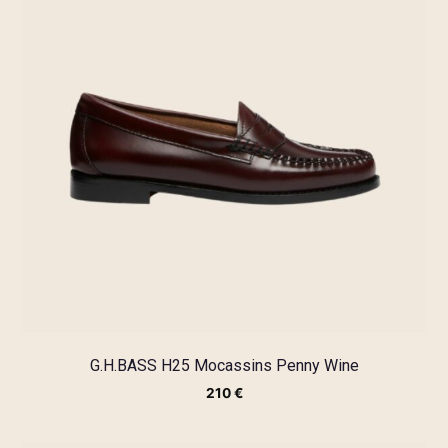
G.H.BASS H25 Mocassins Penny Wine
210
€