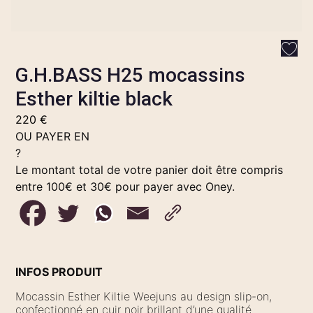
G.H.BASS H25 mocassins
Esther kiltie black
220
€
OU PAYER EN
?
Le montant total de votre panier doit être compris
entre 100€ et 30€ pour payer avec Oney.
INFOS PRODUIT
Mocassin Esther Kiltie Weejuns au design slip-on,
confectionné en cuir noir brillant d’une qualité