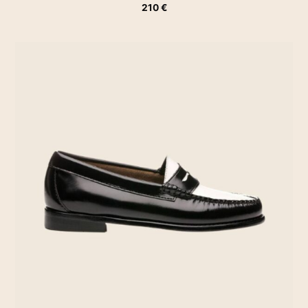
210
€