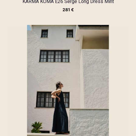
KARMA KOMA E26 Serge Long Dress Mint
281
€