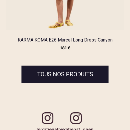
KARMA KOMA E26 Marcel Long Dress Canyon
181
€
TOUS NOS PRODUITS
bykatienat
bykatienat_open