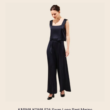
KARMA KOMA E26 Swan Long Pant Marine