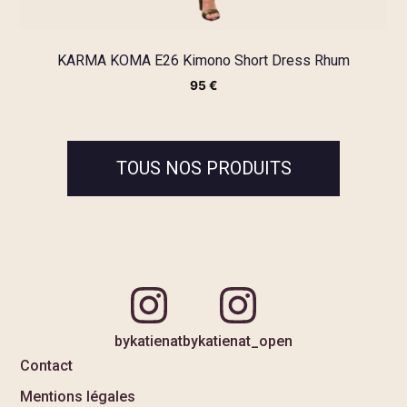
KARMA KOMA E26 Kimono Short Dress Rhum
95
€
TOUS NOS PRODUITS
bykatienat
bykatienat_open
Contact
Mentions légales