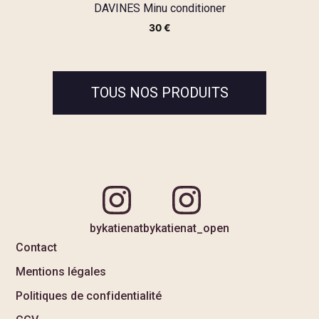
DAVINES Minu conditioner
30
€
TOUS NOS PRODUITS
bykatienat
bykatienat_open
Contact
Mentions légales
Politiques de confidentialité