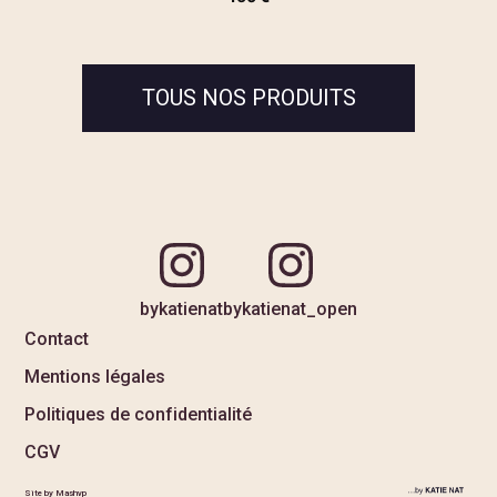
TOUS NOS PRODUITS
bykatienat
bykatienat_open
Contact
Mentions légales
Politiques de confidentialité
CGV
Site by Mashvp