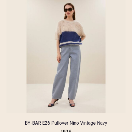
BY-BAR E26 Pullover Nino Vintage Navy
160
€