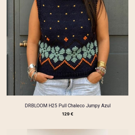
DRBLOOM H25 Pull Chaleco Jumpy Azul
129
€