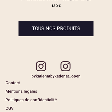
130
€
TOUS NOS PRODUITS
bykatienat
bykatienat_open
Contact
Mentions légales
Politiques de confidentialité
CGV