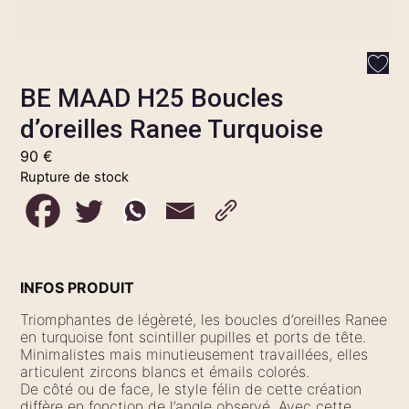
BE MAAD H25 Boucles
d’oreilles Ranee Turquoise
90
€
Rupture de stock
INFOS PRODUIT
Triomphantes de légèreté, les boucles d’oreilles Ranee
en turquoise font scintiller pupilles et ports de tête.
Minimalistes mais minutieusement travaillées, elles
articulent zircons blancs et émails colorés.
De côté ou de face, le style félin de cette création
diffère en fonction de l’angle observé. Avec cette