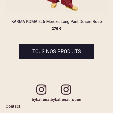
KARMA KOMA E26 Moreau Long Pant Desert Rose
276
€
TOUS NOS PRODUITS
bykatienat
bykatienat_open
Contact