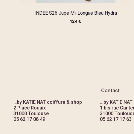
INDEE S26 Jupe Mi-Longue Bleu Hydra
124
€
Contact
…by KATIE NAT coiffure & shop
...by KATIE NAT
2 Place Rouaix
1 bis rue Canteg
31000 Toulouse
31000 Toulous
05 62 17 08 49
05 62 17 17 63