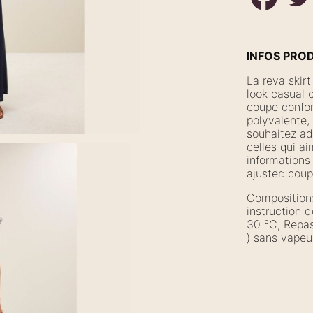
INFOS PRO
La reva skirt
look casual c
coupe confort
polyvalente,
souhaitez ad
celles qui a
informations 
ajuster: cou
Composition
instruction 
30 °C, Repas
) sans vapeu