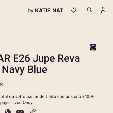
AR E26 Jupe Reva
 Navy Blue
EN
otal de votre panier doit être compris entre 100€
 payer avec Oney.