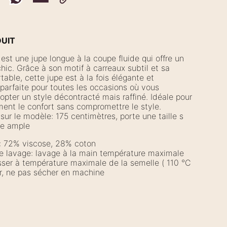
DUIT
 est une jupe longue à la coupe fluide qui offre un
hic. Grâce à son motif à carreaux subtil et sa
able, cette jupe est à la fois élégante et
 parfaite pour toutes les occasions où vous
opter un style décontracté mais raffiné. Idéale pour
iment le confort sans compromettre le style.
sur le modèle: 175 centimètres, porte une taille s
pe ample
: 72% viscose, 28% coton
de lavage: lavage à la main température maximale
ser à température maximale de la semelle ( 110 °C
r, ne pas sécher en machine