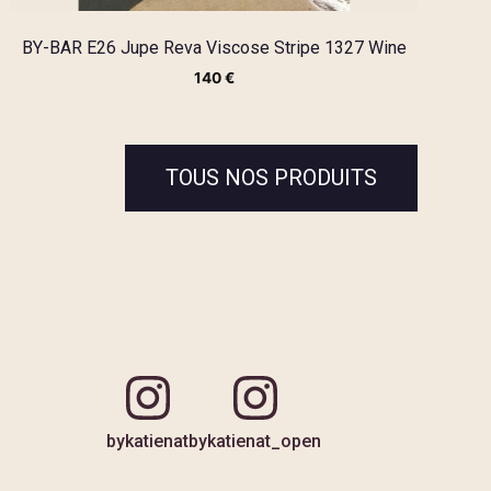
BY-BAR E26 Jupe Reva Viscose Stripe 1327 Wine
140
€
TOUS NOS PRODUITS
bykatienat
bykatienat_open