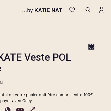
KATE Veste POL
e
EN
otal de votre panier doit être compris entre 100€
 payer avec Oney.