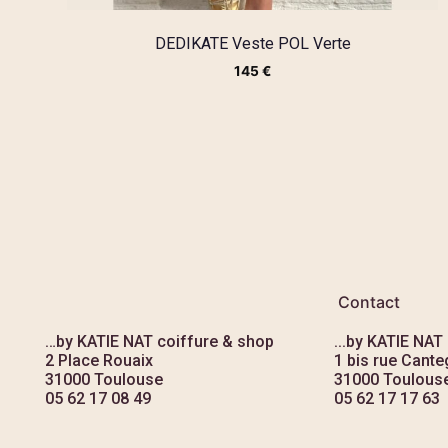
DEDIKATE Veste POL Verte
145
€
Contact
…by KATIE NAT coiffure & shop
...by KATIE NAT
2 Place Rouaix
1 bis rue Canteg
31000 Toulouse
31000 Toulous
05 62 17 08 49
05 62 17 17 63