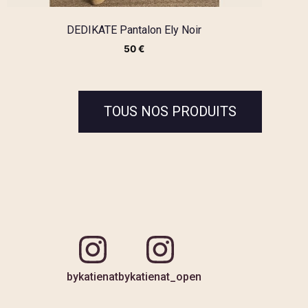
DEDIKATE Pantalon Ely Noir
50
€
TOUS NOS PRODUITS
bykatienat
bykatienat_open