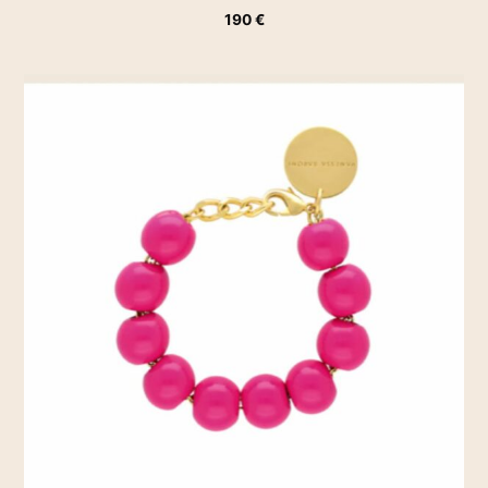
190
€