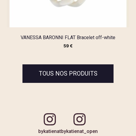
VANESSA BARONNI FLAT Bracelet off-white
59
€
TOUS NOS PRODUITS
bykatienat
bykatienat_open