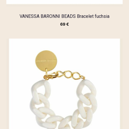
VANESSA BARONNI BEADS Bracelet fuchsia
69
€