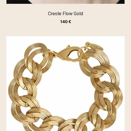
Creole Flow Gold
140
€