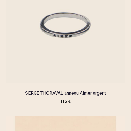
SERGE THORAVAL anneau Aimer argent
115
€