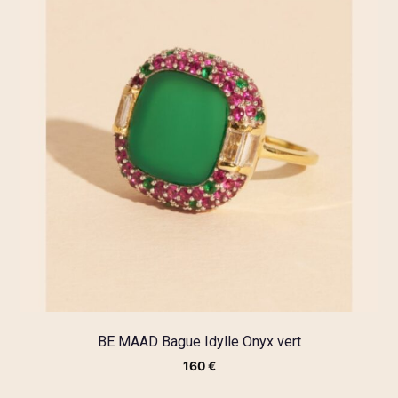
BE MAAD Bague Idylle Onyx vert
160
€