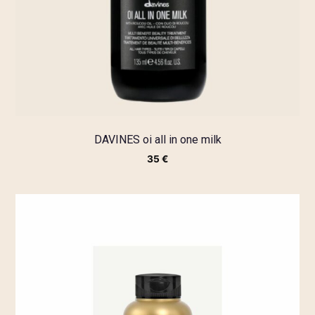
DAVINES oi all in one milk
35
€