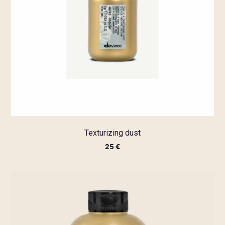
Texturizing dust
25
€