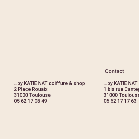
Contact
…by KATIE NAT coiffure & shop
...by KATIE NAT
2 Place Rouaix
1 bis rue Canteg
31000 Toulouse
31000 Toulous
05 62 17 08 49
05 62 17 17 63