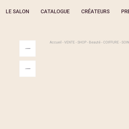
LE SALON
CATALOGUE
CRÉATEURS
PR
Accueil
-
VENTE
-
SHOP
-
Beauté
-
COIFFURE
-
SOIN