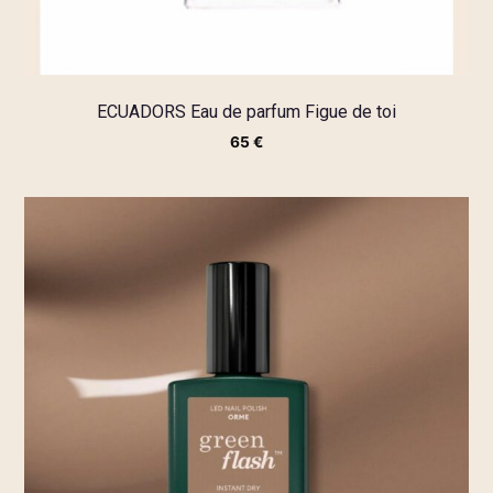
ECUADORS Eau de parfum Figue de toi
65
€