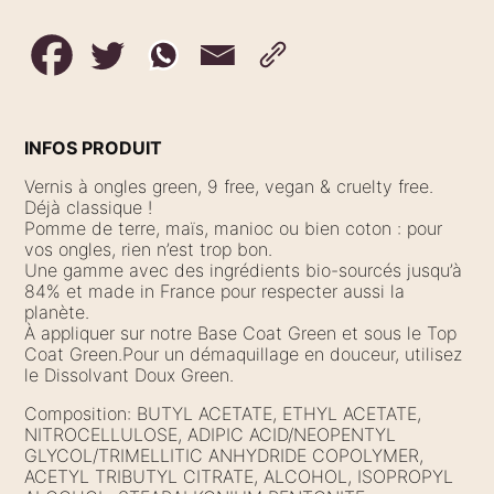
INFOS PRODUIT
Vernis à ongles green, 9 free, vegan & cruelty free.
Déjà classique !
Pomme de terre, maïs, manioc ou bien coton : pour
vos ongles, rien n’est trop bon.
Une gamme avec des ingrédients bio-sourcés jusqu’à
84% et made in France pour respecter aussi la
planète.
À appliquer sur notre Base Coat Green et sous le Top
Coat Green.Pour un démaquillage en douceur, utilisez
le Dissolvant Doux Green.
Composition: BUTYL ACETATE, ETHYL ACETATE,
NITROCELLULOSE, ADIPIC ACID/NEOPENTYL
GLYCOL/TRIMELLITIC ANHYDRIDE COPOLYMER,
ACETYL TRIBUTYL CITRATE, ALCOHOL, ISOPROPYL