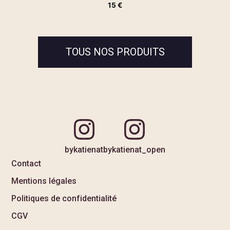
15
€
TOUS NOS PRODUITS
bykatienat
bykatienat_open
Contact
Mentions légales
Politiques de confidentialité
CGV