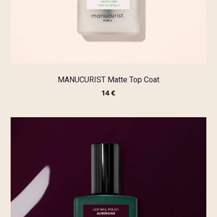
MANUCURIST Matte Top Coat
14
€