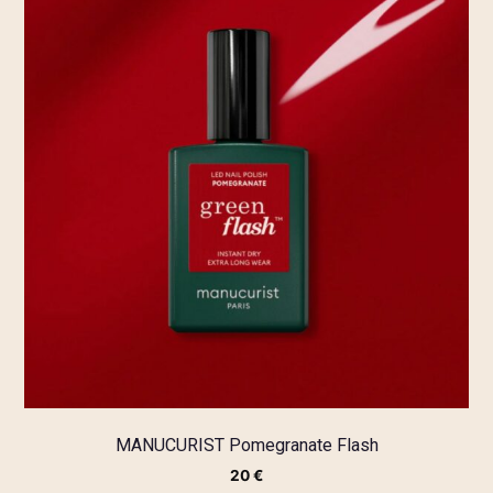
MANUCURIST Pomegranate Flash
20
€