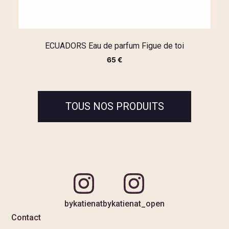
ECUADORS Eau de parfum Figue de toi
65
€
TOUS NOS PRODUITS
bykatienat
bykatienat_open
Contact