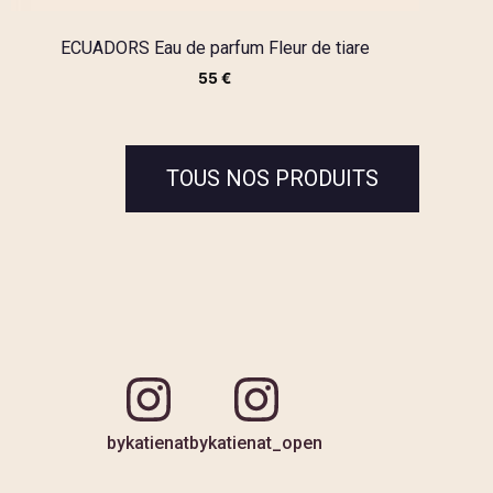
ECUADORS Eau de parfum Fleur de tiare
55
€
TOUS NOS PRODUITS
bykatienat
bykatienat_open