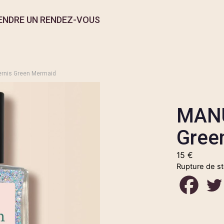
ENDRE UN RENDEZ-VOUS
rnis Green Mermaid
MANU
Gree
15
€
Rupture de s