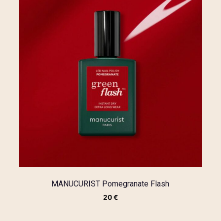
MANUCURIST Pomegranate Flash
20
€