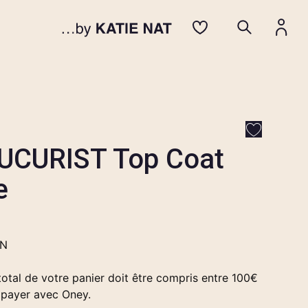
CURIST Top Coat
e
EN
otal de votre panier doit être compris entre 100€
 payer avec Oney.