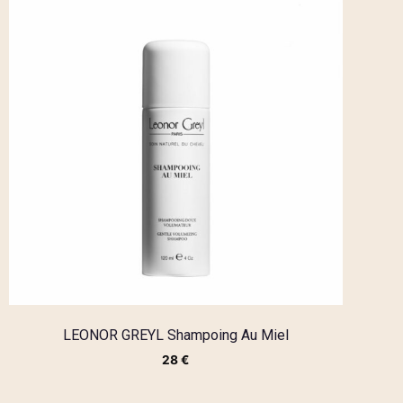
LEONOR GREYL Shampoing Au Miel
28
€