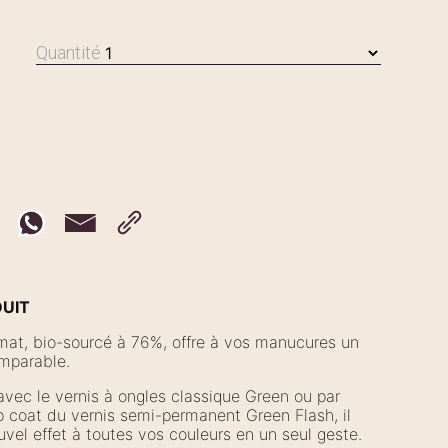
Quantité
DUIT
mat, bio-sourcé à 76%, offre à vos manucures un
omparable.
vec le vernis à ongles classique Green ou par
p coat du vernis semi-permanent Green Flash, il
vel effet à toutes vos couleurs en un seul geste.