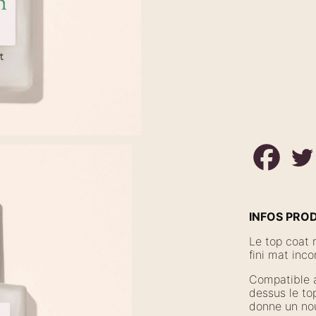
INFOS PRO
Le top coat 
fini mat inc
Compatible a
dessus le to
donne un nou