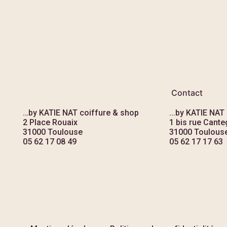
Contact
…by KATIE NAT coiffure & shop
...by KATIE NAT
2 Place Rouaix
1 bis rue Canteg
31000 Toulouse
31000 Toulous
05 62 17 08 49
05 62 17 17 63