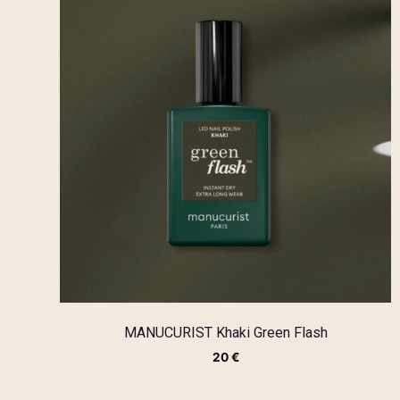
MANUCURIST Khaki Green Flash
20
€