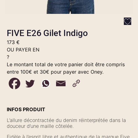
FIVE E26 Gilet Indigo
173
€
OU PAYER EN
?
Le montant total de votre panier doit être compris
entre 100€ et 30€ pour payer avec Oney.
INFOS PRODUIT
L’allure décontractée du denim réinterprétée dans la
douceur d’une maille côtelée.
Fidèle à l’esprit libre et authentique de la marque Five,