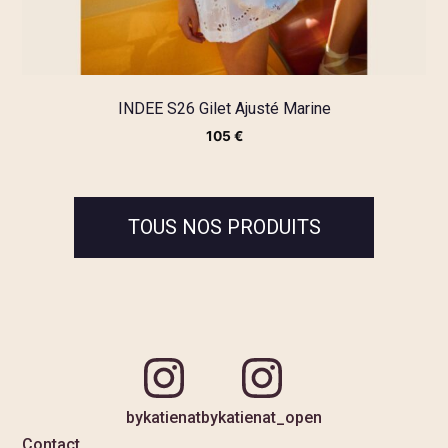
INDEE S26 Gilet Ajusté Marine
105
€
TOUS NOS PRODUITS
bykatienat
bykatienat_open
Contact