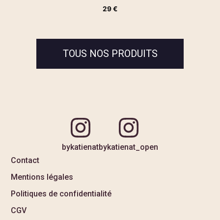
29
€
TOUS NOS PRODUITS
bykatienat
bykatienat_open
Contact
Mentions légales
Politiques de confidentialité
CGV