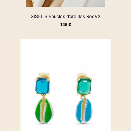
GISEL B Boucles d’oreilles Rosa 2
145
€