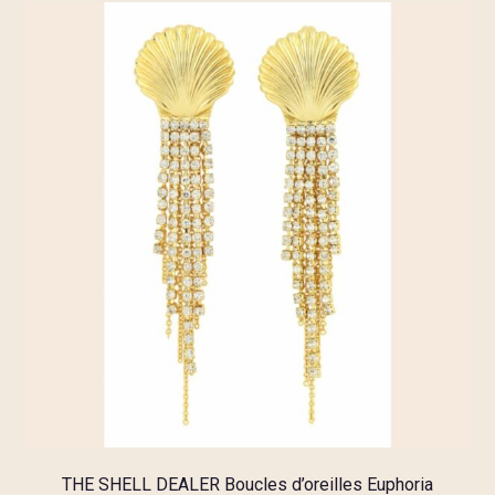
THE SHELL DEALER Boucles d’oreilles Euphoria