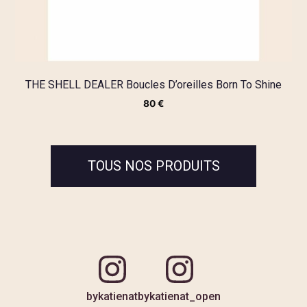
THE SHELL DEALER Boucles D’oreilles Born To Shine
80
€
TOUS NOS PRODUITS
bykatienat
bykatienat_open