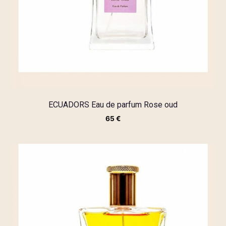
ECUADORS Eau de parfum Rose oud
65
€