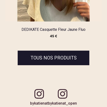
DEDIKATE Casquette Fleur Jaune Fluo
45
€
TOUS NOS PRODUITS
bykatienat
bykatienat_open